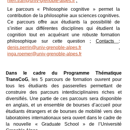
hien.tran@univ-grenoble-alpes.fr
.
Le parcours « Philosophie cognitive » permet la
contribution de la philosophie aux sciences cognitives.
Ce parcours offre aux étudiants la possibilité de
s’initier aux différentes disciplines qui étudient la
cognition tout en acquérant une robuste formation
philosophique sur cette question ;
Contacts
:
denis.perrin@univ-grenoble-alpes.fr
,
inga.roemer@univ-grenoble-alpes.fr
ans le cadre du Programme Thématique
D
TransCoG
, les 5 parcours de formation ouvrent pour
tous les étudiants des passerelles permettant de
construire des parcours interdisciplinaires riches et
diversifiés. Une partie de ces parcours sera disponible
en anglais, et un ensemble de bourses d’accueil pour
étudiants étrangers et de bourses de mobilité vers des
laboratoires internationaux sera ouvert dans le cadre de
la nouvelle « Graduate School » de l’Université