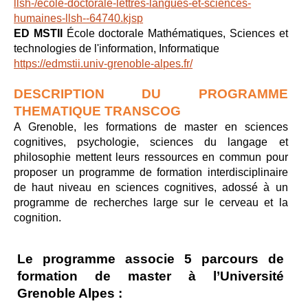
llsh-/ecole-doctorale-lettres-langues-et-sciences-
humaines-llsh--64740.kjsp
ED MSTII
École doctorale Mathématiques, Sciences et
technologies de l'information, Informatique
https://edmstii.univ-grenoble-alpes.fr/
DESCRIPTION DU PROGRAMME
THEMATIQUE TRANSCOG
A Grenoble, les formations de master en sciences
cognitives, psychologie, sciences du langage et
philosophie mettent leurs ressources en commun pour
proposer un programme de formation interdisciplinaire
de haut niveau en sciences cognitives, adossé à un
programme de recherches large sur le cerveau et la
cognition.
Le programme associe 5 parcours de
formation de master à l’Université
Grenoble Alpes :