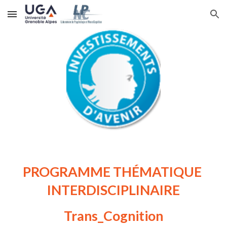
Skip to main content
Skip to navigation
PROGRAMME THÉMATIQUE 
INTERDISCIPLINAIRE
Trans_Cognition