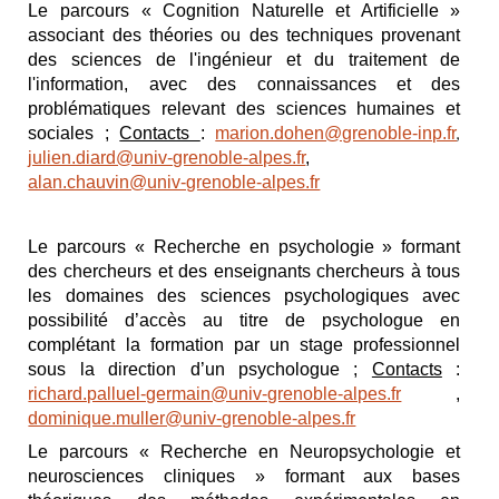
Le parcours « Cognition Naturelle et Artificielle »
associant des théories ou des techniques provenant
des sciences de l'ingénieur et du traitement de
l'information, avec des connaissances et des
problématiques relevant des sciences humaines et
sociales ;
Contacts
:
marion.dohen@grenoble-inp.fr
,
julien.diard@univ-grenoble-alpes.fr
,
alan.chauvin@univ-grenoble-alpes.fr
Le parcours « Recherche en psychologie » formant
des chercheurs et des enseignants chercheurs à tous
les domaines des sciences psychologiques avec
possibilité d’accès au titre de psychologue en
complétant la formation par un stage professionnel
sous la direction d’un psychologue ;
Contacts
:
richard.palluel-germain@univ-grenoble-alpes.fr
,
dominique.muller@univ-grenoble-alpes.fr
Le parcours « Recherche en Neuropsychologie et
neurosciences cliniques » formant aux bases