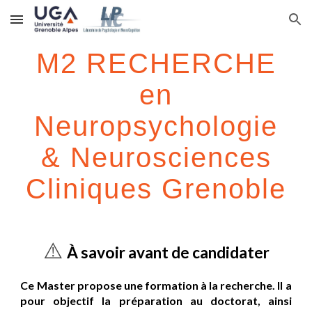
Skip to main content
Skip to navigation
M2 RECHERCHE
en
Neuropsychologie
& Neurosciences
Cliniques Grenoble
⚠️
À savoir avant de candidater
Ce Master propose une formation à la recherche. Il a
pour objectif la préparation au doctorat, ainsi